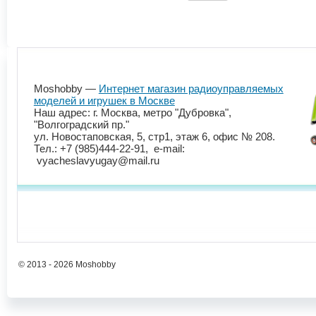
Moshobby —
Интернет магазин радиоуправляемых
моделей и игрушек в Москве
Наш адрес: г. Москва, метро "Дубровка",
"Волгоградский пр."
ул. Новостаповская, 5, стр1, этаж 6, офис № 208.
Тел.: +7 (985)444-22-91, e-mail:
vyacheslavyugay@mail.ru
© 2013 - 2026 Moshobby