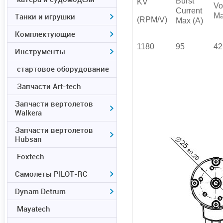
Burst
KV
Vo
Current
Танки и игрушки
Ma
(RPM/V)
Max (A)
Комплектующие
1180
95
42
Инструменты
стартовое оборудование
Запчасти Art-tech
Запчасти вертолетов
Walkera
Запчасти вертолетов
Hubsan
Foxtech
Самолеты PILOT-RC
Dynam Detrum
Mayatech