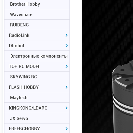
Brother Hobby
Waveshare
RUIDENG
RadioLink
Dfrobot
Электронные компоненты
TOP RC MODEL
SKYWING RC
FLASH HOBBY
Maytech
KINGKONG/LDARC
JX Servo
FREERCHOBBY