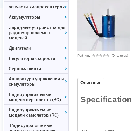
запчасти квадрокоптеров
Аккумуляторы
Зарядные устройства для
радиоуправляемых
моделей
Двигатели
Рейтинг:
(0 голосов)
Регуляторы скорости
Сервомашинки
Аппаратура управления и
Описание
симуляторы
Радиоуправляемые
Specificatio
модели вертолетов (RC)
Радиоуправляемые
модели самолетов (RC)
Радиоуправляемые
катера и судомодели