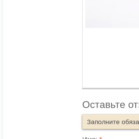
Оставьте о
Заполните обяз