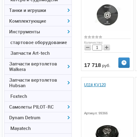
Танки и игрушки
Комплектующие
Инструменты
стартовое оборудование
Количество:
−
+
Запчасти Art-tech
Запчасти вертолетов
17 718
руб.
Walkera
Запчасти вертолетов
Hubsan
U11Ⅱ KV120
Foxtech
Самолеты PILOT-RC
Артикул:
99366
Dynam Detrum
Mayatech