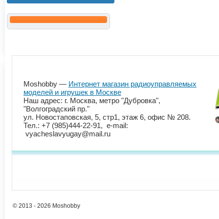
Moshobby —
Интернет магазин радиоуправляемых
моделей и игрушек в Москве
Наш адрес: г. Москва, метро "Дубровка",
"Волгоградский пр."
ул. Новостаповская, 5, стр1, этаж 6, офис № 208.
Тел.: +7 (985)444-22-91, e-mail:
vyacheslavyugay@mail.ru
© 2013 - 2026 Moshobby