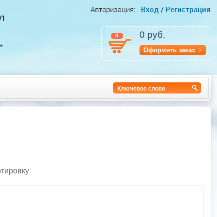
Вход /
Регистрация
Авторизация:
1
0 руб.
0
"
Оформить заказ
ртировку