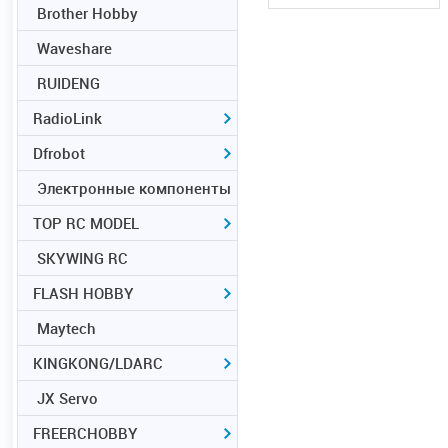
Brother Hobby
Waveshare
RUIDENG
RadioLink
Dfrobot
Электронные компоненты
TOP RC MODEL
SKYWING RC
FLASH HOBBY
Maytech
KINGKONG/LDARC
JX Servo
FREERCHOBBY