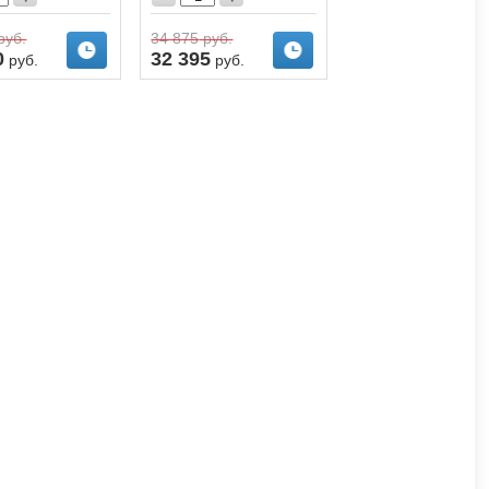
руб.
34 875
руб.
0
32 395
руб.
руб.