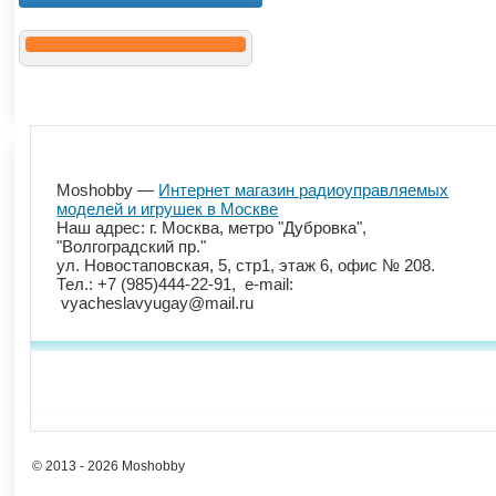
Moshobby —
Интернет магазин радиоуправляемых
моделей и игрушек в Москве
Наш адрес: г. Москва, метро "Дубровка",
"Волгоградский пр."
ул. Новостаповская, 5, стр1, этаж 6, офис № 208.
Тел.: +7 (985)444-22-91, e-mail:
vyacheslavyugay@mail.ru
© 2013 - 2026 Moshobby