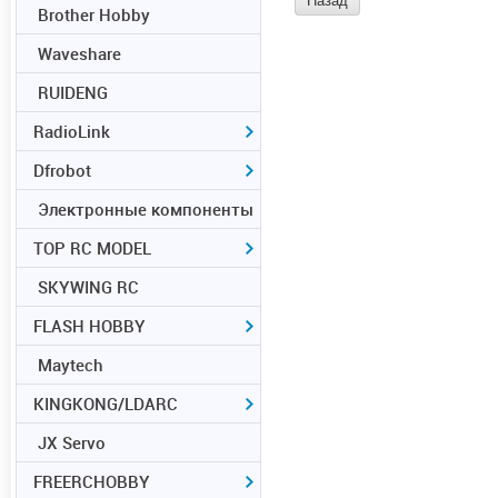
Назад
Brother Hobby
Waveshare
RUIDENG
RadioLink
Dfrobot
Электронные компоненты
TOP RC MODEL
SKYWING RC
FLASH HOBBY
Maytech
KINGKONG/LDARC
JX Servo
FREERCHOBBY