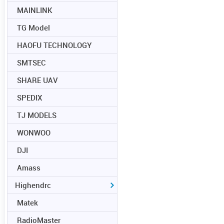
MAINLINK
TG Model
HAOFU TECHNOLOGY
SMTSEC
SHARE UAV
SPEDIX
TJ MODELS
WONWOO
DJI
Amass
Highendrc
Matek
RadioMaster