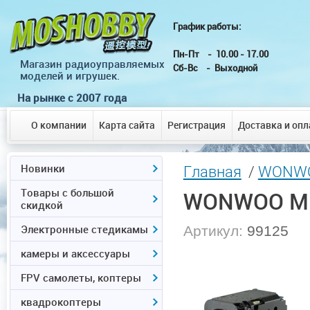
График работы: г.
Пн-Пт - 10.00 - 
Магазин радиоуправляемых
Сб-Вс - Выходной
моделей и игрушек.
На рынке с 2007 года
О компании
Карта сайта
Регистрация
Доставка и опл
Новинки
Главная
/
WONW
Товары с большой
WONWOO M
скидкой
Электронные стедикамы
Артикул:
99125
камеры и аксессуары
FPV самолеты, коптеры
квадрокоптеры