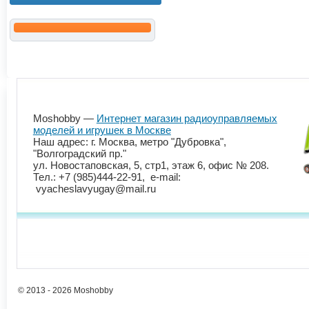
Moshobby —
Интернет магазин радиоуправляемых
моделей и игрушек в Москве
Наш адрес: г. Москва, метро "Дубровка",
"Волгоградский пр."
ул. Новостаповская, 5, стр1, этаж 6, офис № 208.
Тел.: +7 (985)444-22-91, e-mail:
vyacheslavyugay@mail.ru
© 2013 - 2026 Moshobby